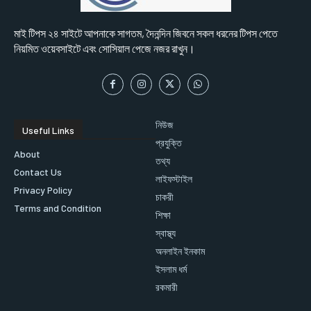
মাই টিপস ২৪ সাইটে আপনাকে সাগতম, দৈনন্দিন জিবনে সকল ধরনের টিপস পেতে
নিয়মিত ওয়েবসাইটে এবং সোসিয়াল পেজে নজর রাখুন।
নিউজ
Useful Links
প্রযুক্তি
About
তথ্য
Contact Us
লাইফস্টাইল
Privacy Policy
চাকরী
Terms and Condition
শিক্ষা
স্বাস্থ্য
অনলাইন ইনকাম
ইসলাম ধর্ম
রকমারী