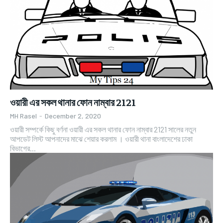
ওয়ারী এর সকল থানার ফোন নাম্বার 2121
MH Rasel
-
December 2, 2020
ওয়ারী সম্পর্কে কিছু বর্ণনা ওয়ারী এর সকল থানার ফোন নাম্বার 2121 সালের নতুন
আপডেট লিস্ট আপনাদের মাঝে শেয়ার করলাম । ওয়ারী থানা বাংলাদেশের ঢাকা
বিভাগের...