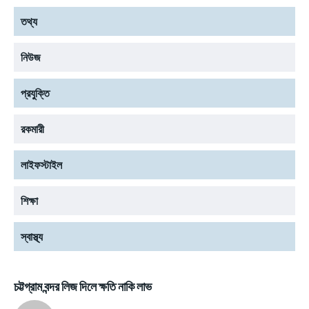
তথ্য
নিউজ
প্রযুক্তি
রকমারী
লাইফস্টাইল
শিক্ষা
স্বাস্থ্য
চট্টগ্রাম বন্দর লিজ দিলে ক্ষতি নাকি লাভ