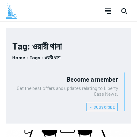
Tag:
ওয়ারী থানা
Home
Tags
ওয়ারী থানা
Become a member
Get the best offers and updates relating to Liberty
Case News.
﹢ SUBSCRIBE