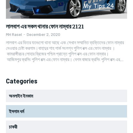
লালবাগ এর সকল থানার ফোন নাম্বার 2121
MH Rasel
-
December 2, 2020
লালবাগ এর ভিতর যতগুলো থানা আছে এবং সেখান সম্মানিত ব্যক্তিদের ফোন নাম্বার
দেওয়ার চেষ্টা করলাম।বাহাদুর শাহ পার্ক সংলগ্ন পুলিশ বক্স এর ফোন নাম্বার ।
কামরাঙ্গীরচর লোহার ব্রিজের পশ্চিম প্রান্তে পুলিশ বক্স এর ফোন নাম্বার।
আজিমপুর ক্রসিং পুলিশ বক্স এর ফোন নাম্বার। বেগম বাজার ক্রসিং পুলিশ বক্স এর...
Categories
অনলাইন ইনকাম
ইসলাম ধর্ম
চাকরী