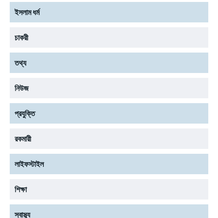
ইসলাম ধর্ম
চাকরী
তথ্য
নিউজ
প্রযুক্তি
রকমারী
লাইফস্টাইল
শিক্ষা
স্বাস্থ্য