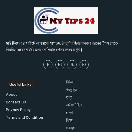
মাই টিপস ২৪ সাইটে আপনাকে সাগতম, দৈনন্দিন জিবনে সকল ধরনের টিপস পেতে
নিয়মিত ওয়েবসাইটে এবং সোসিয়াল পেজে নজর রাখুন।
নিউজ
Useful Links
প্রযুক্তি
About
তথ্য
Contact Us
লাইফস্টাইল
Privacy Policy
চাকরী
Terms and Condition
শিক্ষা
স্বাস্থ্য