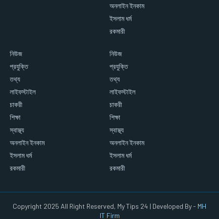
অনলাইন ইনকাম
ইসলাম ধর্ম
রকমারী
নিউজ
নিউজ
প্রযুক্তি
প্রযুক্তি
তথ্য
তথ্য
লাইফস্টাইল
লাইফস্টাইল
চাকরী
চাকরী
শিক্ষা
শিক্ষা
স্বাস্থ্য
স্বাস্থ্য
অনলাইন ইনকাম
অনলাইন ইনকাম
ইসলাম ধর্ম
ইসলাম ধর্ম
রকমারী
রকমারী
Copyright 2025 All Right Reserved, My Tips 24 | Developed By -
MH
IT Firm