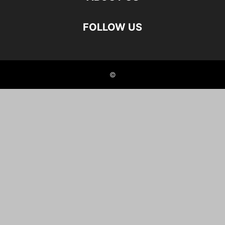
FOLLOW US
©