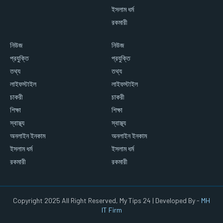
ইসলাম ধর্ম
রকমারী
নিউজ
নিউজ
প্রযুক্তি
প্রযুক্তি
তথ্য
তথ্য
লাইফস্টাইল
লাইফস্টাইল
চাকরী
চাকরী
শিক্ষা
শিক্ষা
স্বাস্থ্য
স্বাস্থ্য
অনলাইন ইনকাম
অনলাইন ইনকাম
ইসলাম ধর্ম
ইসলাম ধর্ম
রকমারী
রকমারী
Copyright 2025 All Right Reserved, My Tips 24 | Developed By -
MH
IT Firm