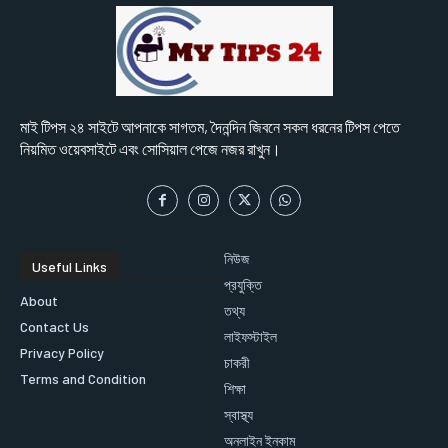
মাই টিপস ২৪ সাইটে আপনাকে সাগতম, দৈনন্দিন জিবনে সকল ধরনের টিপস পেতে
নিয়মিত ওয়েবসাইটে এবং সোসিয়াল পেজে নজর রাখুন।
নিউজ
Useful Links
প্রযুক্তি
About
তথ্য
Contact Us
লাইফস্টাইল
Privacy Policy
চাকরী
Terms and Condition
শিক্ষা
স্বাস্থ্য
অনলাইন ইনকাম