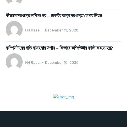
কীভাবে দরখাস্ত লখিতে হয় – চাকরির জন্য দরখাস্ত লেখার নিয়ম
MH Rasel
-
December 19, 2020
কম্পিউটারের গতি বাড়ানোর উপায় – কিভাবে কম্পিউটার ফাস্ট করতে হয়?
MH Rasel
-
December 10, 2020