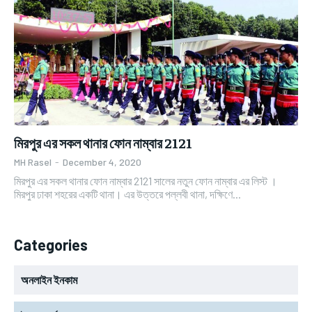
মিরপুর এর সকল থানার ফোন নাম্বার 2121
MH Rasel
-
December 4, 2020
মিরপুর এর সকল থানার ফোন নাম্বার 2121 সালের নতুন ফোন নাম্বার এর লিস্ট ।
মিরপুর ঢাকা শহরের একটি থানা। এর উত্তরে পল্লবী থানা, দক্ষিণে...
Categories
অনলাইন ইনকাম