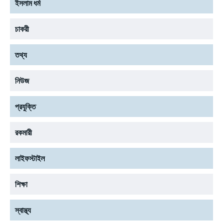
ইসলাম ধর্ম
চাকরী
তথ্য
নিউজ
প্রযুক্তি
রকমারী
লাইফস্টাইল
শিক্ষা
স্বাস্থ্য