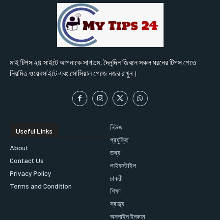
মাই টিপস ২৪ সাইটে আপনাকে সাগতম, দৈনন্দিন জিবনে সকল ধরনের টিপস পেতে
নিয়মিত ওয়েবসাইটে এবং সোসিয়াল পেজে নজর রাখুন।
নিউজ
Useful Links
প্রযুক্তি
About
তথ্য
Contact Us
লাইফস্টাইল
Privacy Policy
চাকরী
Terms and Condition
শিক্ষা
স্বাস্থ্য
অনলাইন ইনকাম