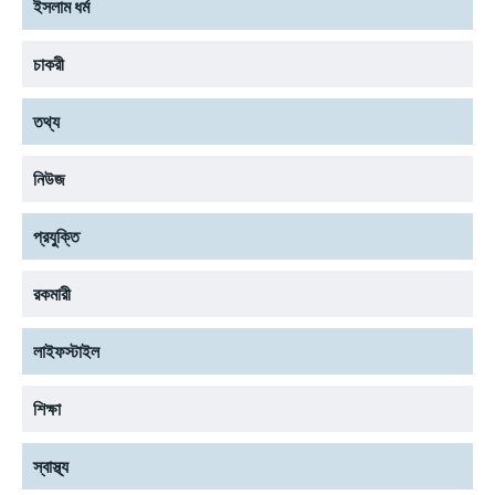
ইসলাম ধর্ম
চাকরী
তথ্য
নিউজ
প্রযুক্তি
রকমারী
লাইফস্টাইল
শিক্ষা
স্বাস্থ্য