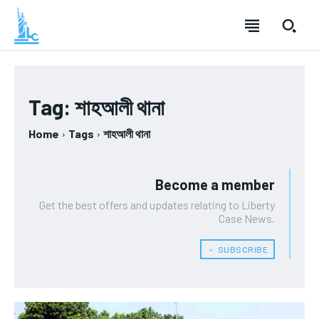
Tag:
শাহআলী থানা
Home
Tags
শাহআলী থানা
Become a member
Get the best offers and updates relating to Liberty
Case News.
﹢ SUBSCRIBE