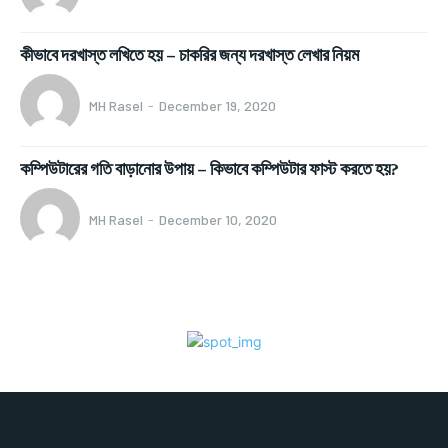
কীভাবে দরখাস্ত লখিতে হয় – চাকরির জন্য দরখাস্ত লেখার নিয়ম
MH Rasel
-
December 19, 2020
কম্পিউটারের গতি বাড়ানোর উপায় – কিভাবে কম্পিউটার ফাস্ট করতে হয়?
MH Rasel
-
December 10, 2020