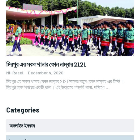
মিরপুর এর সকল থানার ফোন নাম্বার 2121
MH Rasel
-
December 4, 2020
মিরপুর এর সকল থানার ফোন নাম্বার 2121 সালের নতুন ফোন নাম্বার এর লিস্ট ।
মিরপুর ঢাকা শহরের একটি থানা। এর উত্তরে পল্লবী থানা, দক্ষিণে...
Categories
অনলাইন ইনকাম