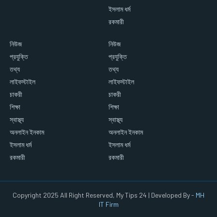
ইসলাম ধর্ম
রকমারী
নিউজ
নিউজ
প্রযুক্তি
প্রযুক্তি
তথ্য
তথ্য
লাইফস্টাইল
লাইফস্টাইল
চাকরী
চাকরী
শিক্ষা
শিক্ষা
স্বাস্থ্য
স্বাস্থ্য
অনলাইন ইনকাম
অনলাইন ইনকাম
ইসলাম ধর্ম
ইসলাম ধর্ম
রকমারী
রকমারী
Copyright 2025 All Right Reserved, My Tips 24 | Developed By -
MH
IT Firm